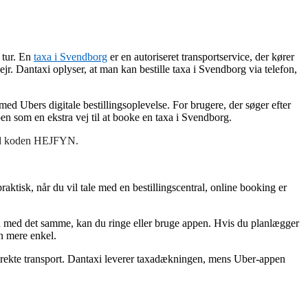
 tur. En
taxa i Svendborg
er en autoriseret transportservice, der kører
 vejr. Dantaxi oplyser, at man kan bestille taxa i Svendborg via telefon,
 Ubers digitale bestillingsoplevelse. For brugere, der søger efter
n som en ekstra vej til at booke en taxa i Svendborg.
 med koden HEJFYN.
aktisk, når du vil tale med en bestillingscentral, online booking er
ted med det samme, kan du ringe eller bruge appen. Hvis du planlægger
ren mere enkel.
irekte transport. Dantaxi leverer taxadækningen, mens Uber-appen