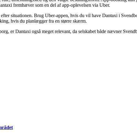
 Dantaxi fremhæver som en del af app-oplevelsen via Uber.
m efter situationen. Brug Uber-appen, hvis du vil have Dantaxi i Sven
oking, hvis du planlægger fra en større skærm.
ndborg, er Dantaxi også meget relevant, da selskabet både nævner Svend
mrådet