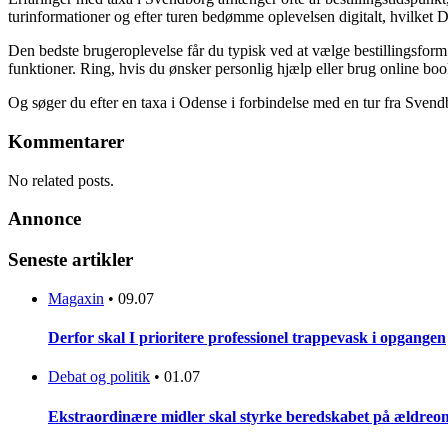
turinformationer og efter turen bedømme oplevelsen digitalt, hvilket
Den bedste brugeroplevelse får du typisk ved at vælge bestillingsfor
funktioner. Ring, hvis du ønsker personlig hjælp eller brug online bo
Og søger du efter en taxa i Odense i forbindelse med en tur fra Sve
Kommentarer
No related posts.
Annonce
Seneste artikler
Magaxin
•
09.07
Derfor skal I prioritere professionel trappevask i opgangen
Debat og politik
•
01.07
Ekstraordinære midler skal styrke beredskabet på ældreo