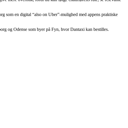
dborg som en digital “also on Uber”-mulighed med appens praktiske
borg og Odense som byer på Fyn, hvor Dantaxi kan bestilles.