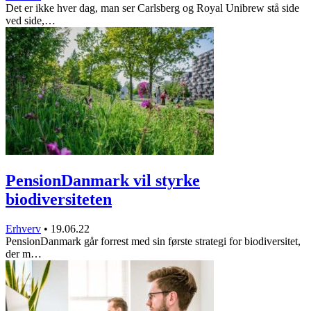
Det er ikke hver dag, man ser Carlsberg og Royal Unibrew stå side
ved side,…
PensionDanmark vil styrke
biodiversiteten
Erhverv
•
19.06.22
PensionDanmark går forrest med sin første strategi for biodiversitet,
der m…