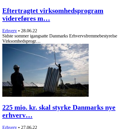
Eftertragtet virksomhedsprogram
videreføres m…
Erhverv
•
28.06.22
Sidste sommer igangsatte Danmarks Erhvervsfremmebestyrelse
Virksomhedsprogr…
225 mio. kr. skal styrke Danmarks nye
erhverv…
Erhverv
•
27.06.22