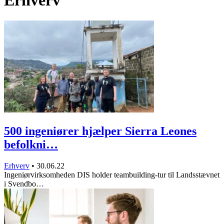
Erhverv
500 ingeniører hjælper Sierra Leones
befolkni…
Erhverv
•
30.06.22
Ingeniørvirksomheden DIS holder teambuilding-tur til Landsstævnet
i Svendbo…