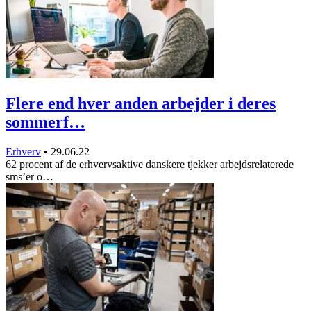
Flere end hver anden arbejder i deres
sommerf…
Erhverv
•
29.06.22
62 procent af de erhvervsaktive danskere tjekker arbejdsrelaterede
sms’er o…