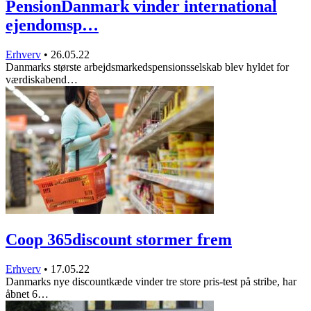
PensionDanmark vinder international
ejendomsp…
Erhverv
•
26.05.22
Danmarks største arbejdsmarkedspensionsselskab blev hyldet for
værdiskabend…
Coop 365discount stormer frem
Erhverv
•
17.05.22
Danmarks nye discountkæde vinder tre store pris-test på stribe, har
åbnet 6…