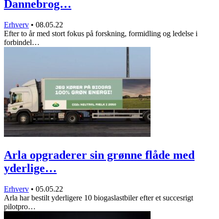
Dannebrog…
Erhverv
•
08.05.22
Efter to år med stort fokus på forskning, formidling og ledelse i
forbindel…
Arla opgraderer sin grønne flåde med
yderlige…
Erhverv
•
05.05.22
Arla har bestilt yderligere 10 biogaslastbiler efter et succesrigt
pilotpro…