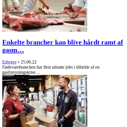
Enkelte brancher kan blive hårdt ramt af
gasm…
Erhverv
•
25.06.22
Fødevarebranchen har flest udsatte jobs i tilfælde af en
gasforsyningskrise…