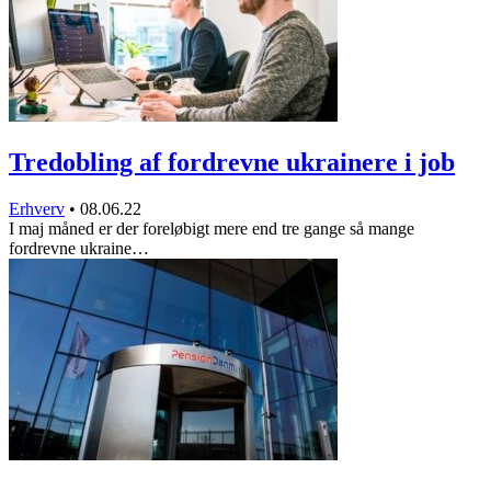
Tredobling af fordrevne ukrainere i job
Erhverv
•
08.06.22
I maj måned er der foreløbigt mere end tre gange så mange
fordrevne ukraine…