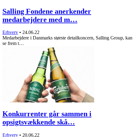
Salling Fondene anerkender
medarbejdere med m…
Erhverv
•
24.06.22
Medarbejdere i Danmarks største detailkoncern, Salling Group, kan
se frem t…
Konkurrenter går sammen i
opsigtsvækkende skå…
Erhverv
•
20.06.22